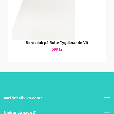
Bordsduk på Rulle Tygliknande Vit
599 kr
Varför bellvivo.com?
Undrar du något?