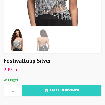
Festivaltopp Silver
209 kr
I lager
LÄGG I VARUKORGEN