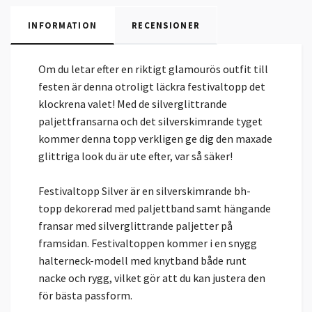
INFORMATION
RECENSIONER
Om du letar efter en riktigt glamourös outfit till
festen är denna otroligt läckra festivaltopp det
klockrena valet! Med de silverglittrande
paljettfransarna och det silverskimrande tyget
kommer denna topp verkligen ge dig den maxade
glittriga look du är ute efter, var så säker!
Festivaltopp Silver är en silverskimrande bh-
topp dekorerad med paljettband samt hängande
fransar med silverglittrande paljetter på
framsidan. Festivaltoppen kommer i en snygg
halterneck-modell med knytband både runt
nacke och rygg, vilket gör att du kan justera den
för bästa passform.