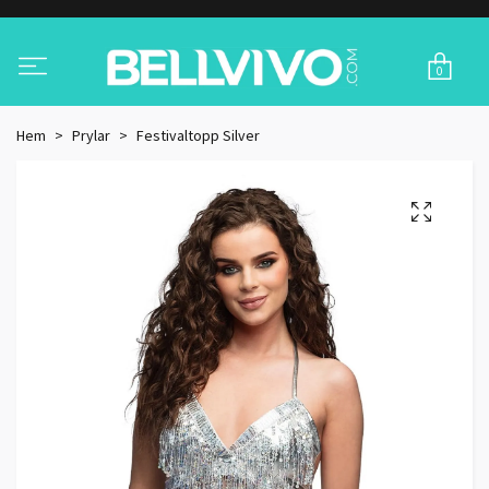
0
Hem
Prylar
Festivaltopp Silver