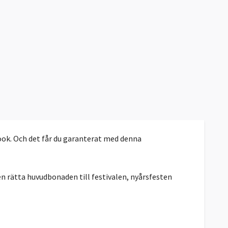
look. Och det får du garanterat med denna
n rätta huvudbonaden till festivalen, nyårsfesten