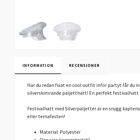
INFORMATION
RECENSIONER
Har du redan fixat en cool outfit inför partyt får du
silverskimrande paljetthatt! En perfekt festivalhatt n
Festivalhatt med Silverpaljetter är en snygg kapten
eller temafesten!
Material: Polyester
One size (vuxenstorlek)