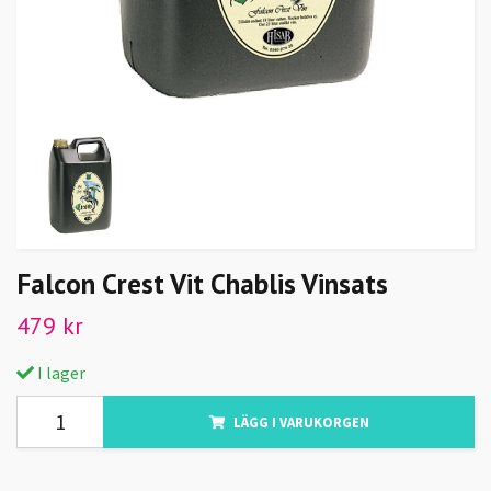
Falcon Crest Vit Chablis Vinsats
479 kr
I lager
LÄGG I VARUKORGEN