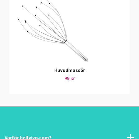
Huvudmassör
99 kr
Varför bellvivo.com?