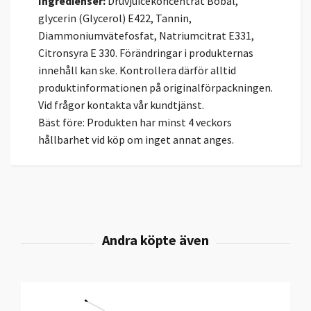
Ingredienser:
Druvjuicekoncentrat Bobal,
glycerin (Glycerol) E422, Tannin,
Diammoniumvätefosfat, Natriumcitrat E331,
Citronsyra E 330. Förändringar i produkternas
innehåll kan ske. Kontrollera därför alltid
produktinformationen på originalförpackningen.
Vid frågor kontakta vår kundtjänst.
Bäst före: Produkten har minst 4 veckors
hållbarhet vid köp om inget annat anges.