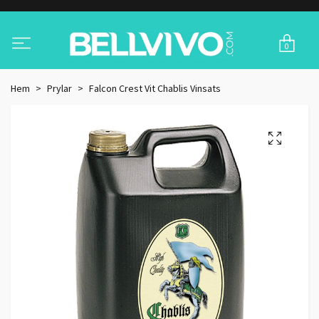
0
Hem
Prylar
Falcon Crest Vit Chablis Vinsats