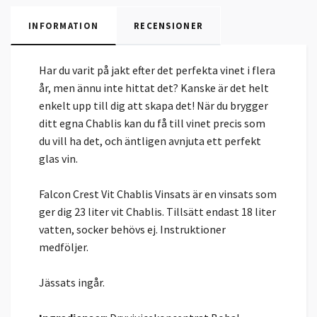
INFORMATION
RECENSIONER
Har du varit på jakt efter det perfekta vinet i flera
år, men ännu inte hittat det? Kanske är det helt
enkelt upp till dig att skapa det! När du brygger
ditt egna Chablis kan du få till vinet precis som
du vill ha det, och äntligen avnjuta ett perfekt
glas vin.
Falcon Crest Vit Chablis Vinsats är en vinsats som
ger dig 23 liter vit Chablis. Tillsätt endast 18 liter
vatten, socker behövs ej. Instruktioner
medföljer.
Jässats ingår.