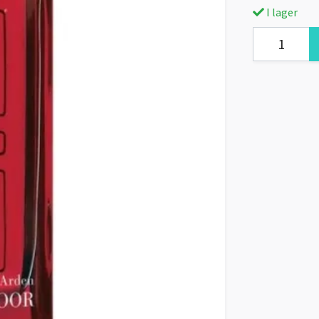
I lager