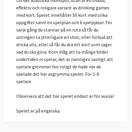
till det klassiska monopol, utan är en snabb,
effektiv och roligare variant av drinking games
med kort. Spelet innehåller 50 kort med olika
uppgifter samt en spelplan och 6 spelpjäser. För
varje gång du stannar på en ruta så får du
antingen ta ytterligare en shot, eller förbud att
dricka alls, eller så får du dra ett kort som säger
vad du ska göra. Kom ihåg att ta många bilder
undertiden ni spelar, det är nämligen vanligt att
spelare glömmer hur roligt de hade när de
spelade det här asgrymma spelet. För 1-6
spelare.
Observera att det här spelet endast är för vuxna!
Spelet är på engelska.