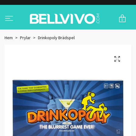
0
Hem
Prylar
Drinkopoly Brädspel