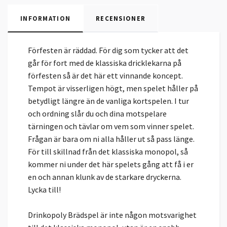
INFORMATION
RECENSIONER
Förfesten är räddad. För dig som tycker att det
går för fort med de klassiska dricklekarna på
förfesten så är det här ett vinnande koncept.
Tempot är visserligen högt, men spelet håller på
betydligt längre än de vanliga kortspelen. I tur
och ordning slår du och dina motspelare
tärningen och tävlar om vem som vinner spelet.
Frågan är bara om ni alla håller ut så pass länge.
För till skillnad från det klassiska monopol, så
kommer ni under det här spelets gång att få i er
en och annan klunk av de starkare dryckerna.
Lycka till!
Drinkopoly Brädspel är inte någon motsvarighet