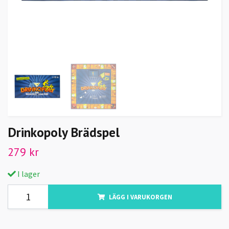
Drinkopoly Brädspel
279 kr
I lager
LÄGG I VARUKORGEN