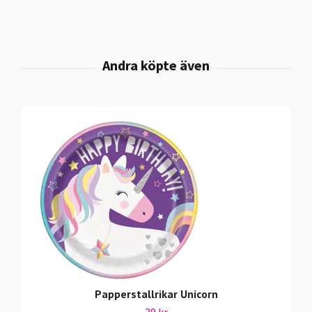
Papperstallrikar Unicorn
39 kr