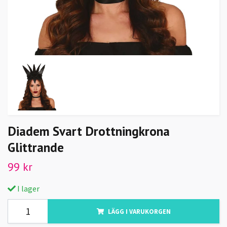
Diadem Svart Drottningkrona
Glittrande
99 kr
I lager
LÄGG I VARUKORGEN