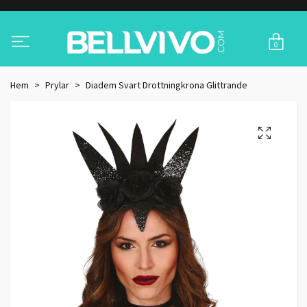
0
Hem
Prylar
Diadem Svart Drottningkrona Glittrande