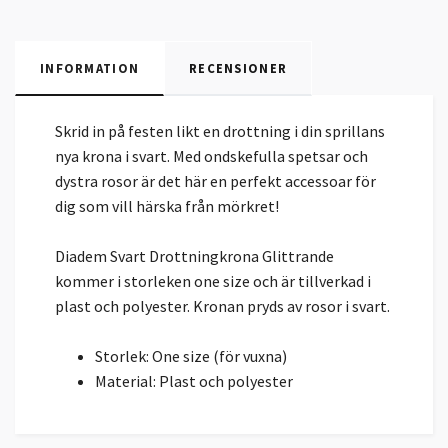
INFORMATION
RECENSIONER
Skrid in på festen likt en drottning i din sprillans
nya krona i svart. Med ondskefulla spetsar och
dystra rosor är det här en perfekt accessoar för
dig som vill härska från mörkret!
Diadem Svart Drottningkrona Glittrande
kommer i storleken one size och är tillverkad i
plast och polyester. Kronan pryds av rosor i svart.
Storlek: One size (för vuxna)
Material: Plast och polyester