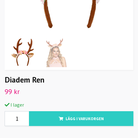
Diadem Ren
99 kr
I lager
LÄGG I VARUKORGEN