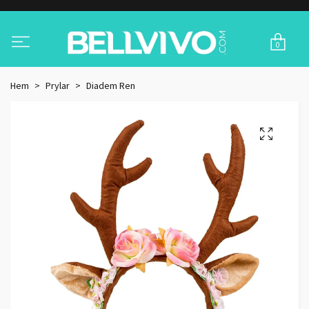
0
Hem
Prylar
Diadem Ren