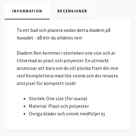
INFORMATION
RECENSIONER
Ta ett bad och placera sedan detta diadem på
huvudet - då blir du alldeles ren!
Diadem Ren kommer i storleken one size och är
tillverkad av plast och polyester. En utmärkt
accessoar att bära om du vill plocka fram din inre
ren! Komplettera med lite smink och din renaste
utstyrsel för komplett look!
Storlek: One size (för vuxna)
Material: Plast och polyester
Övriga kläder och smink medföljer ej