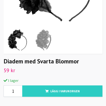
Diadem med Svarta Blommor
59 kr
I lager
LÄGG I VARUKORGEN