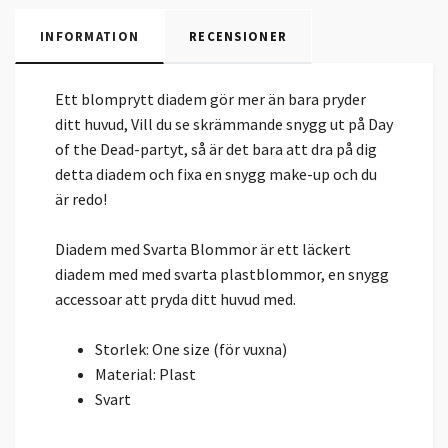
INFORMATION
RECENSIONER
Ett blomprytt diadem gör mer än bara pryder
ditt huvud, Vill du se skrämmande snygg ut på Day
of the Dead-partyt, så är det bara att dra på dig
detta diadem och fixa en snygg make-up och du
är redo!
Diadem med Svarta Blommor är ett läckert
diadem med med svarta plastblommor, en snygg
accessoar att pryda ditt huvud med.
Storlek: One size (för vuxna)
Material: Plast
Svart