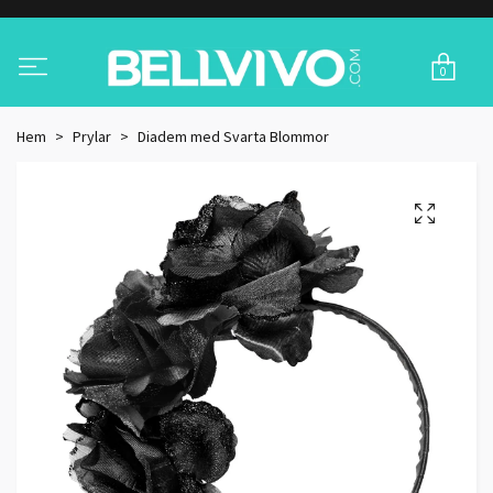
0
Hem
Prylar
Diadem med Svarta Blommor