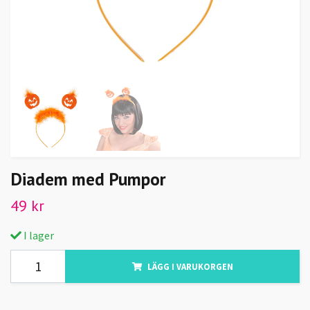
Diadem med Pumpor
49 kr
I lager
LÄGG I VARUKORGEN