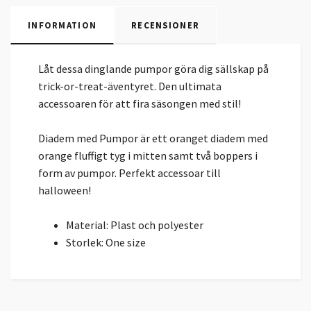
INFORMATION
RECENSIONER
Låt dessa dinglande pumpor göra dig sällskap på
trick-or-treat-äventyret. Den ultimata
accessoaren för att fira säsongen med stil!
Diadem med Pumpor är ett oranget diadem med
orange fluffigt tyg i mitten samt två boppers i
form av pumpor. Perfekt accessoar till
halloween!
Material: Plast och polyester
Storlek: One size