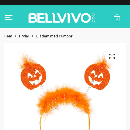
0
Hem
Prylar
Diadem med Pumpor