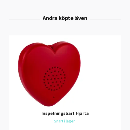
Inspelningsbart Hjärta
Snart i lager