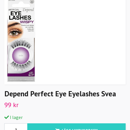
Depend Perfect Eye Eyelashes Svea
99 kr
I lager