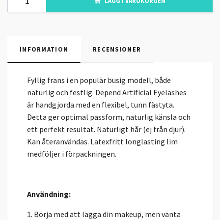
LÄGG I VARUKORGEN
INFORMATION
RECENSIONER
Fyllig frans i en populär busig modell, både
naturlig och festlig. Depend Artificial Eyelashes
är handgjorda med en flexibel, tunn fästyta.
Detta ger optimal passform, naturlig känsla och
ett perfekt resultat. Naturligt hår (ej från djur).
Kan återanvändas. Latexfritt longlasting lim
medföljer i förpackningen.
Användning:
1. Börja med att lägga din makeup, men vänta