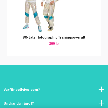
80-tals Holographic Träningsoverall
399 kr
Varför bellvivo.com?
Undrar du något?