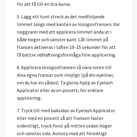
för att få till en bra kurva.
5. Lägg ett tunt streck av det medföljande
limmet längs med kanten av lösögonfransen. Var
noggrann med att applicera limmet ända ut i
både höger och vänster kant. Låt limmet på
fransen aktiveras i luften 10-15 sekunder för att
få bättre vidhäftningsförmåga före applicering.
6. Applicera lösögonfransen så nära roten till
dina egna fransar som möjligt (på din eyeliner,
om du har en sådan). Ta gärna hjälp av Eyelash
Applicator eller av en pincett, för enklare
applicering.
7. Tryck till med baksidan av Eyelash Applicator
eller med en pincett så att fransen fäster
ordentligt, tryck först på mitten sedan höger
och vänster sida. Avsluta med att försiktigt