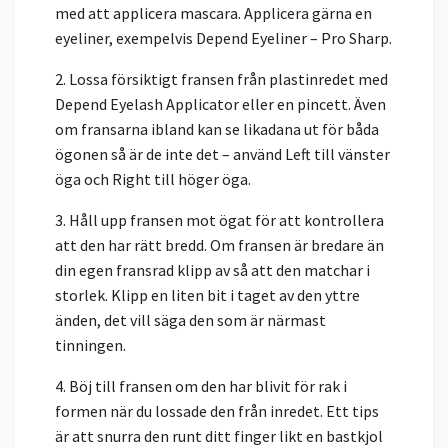
med att applicera mascara. Applicera gärna en
eyeliner, exempelvis Depend Eyeliner – Pro Sharp.
2. Lossa försiktigt fransen från plastinredet med
Depend Eyelash Applicator eller en pincett. Även
om fransarna ibland kan se likadana ut för båda
ögonen så är de inte det – använd Left till vänster
öga och Right till höger öga.
3. Håll upp fransen mot ögat för att kontrollera
att den har rätt bredd. Om fransen är bredare än
din egen fransrad klipp av så att den matchar i
storlek. Klipp en liten bit i taget av den yttre
änden, det vill säga den som är närmast
tinningen.
4. Böj till fransen om den har blivit för rak i
formen när du lossade den från inredet. Ett tips
är att snurra den runt ditt finger likt en bastkjol