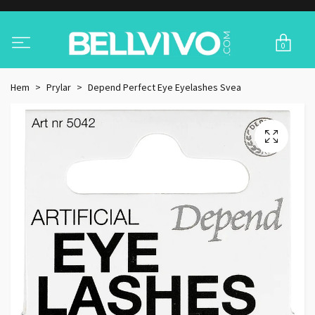
0
Hem
Prylar
Depend Perfect Eye Eyelashes Svea