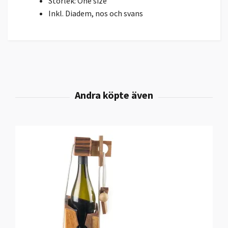
Storlek: One size
Inkl. Diadem, nos och svans