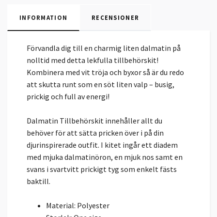
INFORMATION
RECENSIONER
Förvandla dig till en charmig liten dalmatin på
nolltid med detta lekfulla tillbehörskit!
Kombinera med vit tröja och byxor så är du redo
att skutta runt som en söt liten valp – busig,
prickig och full av energi!
Dalmatin Tillbehörskit innehåller allt du
behöver för att sätta pricken över i på din
djurinspirerade outfit. I kitet ingår ett diadem
med mjuka dalmatinöron, en mjuk nos samt en
svans i svartvitt prickigt tyg som enkelt fästs
baktill.
Material: Polyester