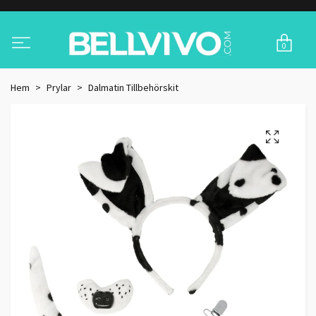
0
Hem
Prylar
Dalmatin Tillbehörskit