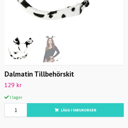
Dalmatin Tillbehörskit
129 kr
I lager
LÄGG I VARUKORGEN