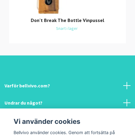
Don't Break The Bottle Vinpussel
Snart i lager
Varför bellvivo.com?
Undrar du något?
Information & hjälp!
Vi använder cookies
Bellvivo använder cookies. Genom att fortsätta på