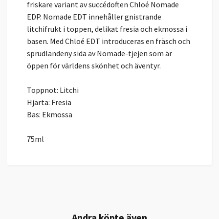
friskare variant av succédoften Chloé Nomade
EDP. Nomade EDT innehåller gnistrande
litchifrukt i toppen, delikat fresia och ekmossa i
basen. Med Chloé EDT introduceras en fräsch och
sprudlandeny sida av Nomade-tjejen som är
öppen för världens skönhet och äventyr.
Toppnot: Litchi
Hjärta: Fresia
Bas: Ekmossa
75ml