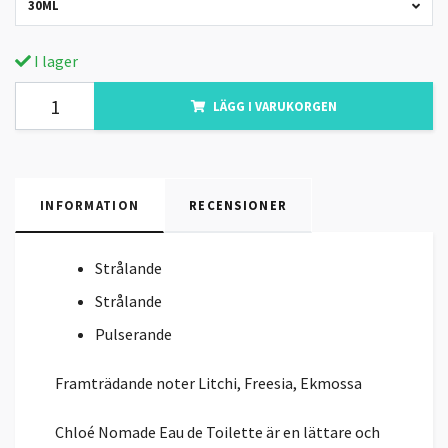
30ML
I lager
LÄGG I VARUKORGEN
INFORMATION
RECENSIONER
Strålande
Strålande
Pulserande
Framträdande noter
Litchi, Freesia, Ekmossa
Chloé Nomade Eau de Toilette är en lättare och