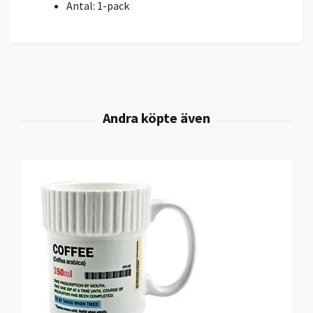
Antal: 1-pack