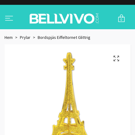
0
Hem
Prylar
Bordspjäs Eiffeltornet Glittrig