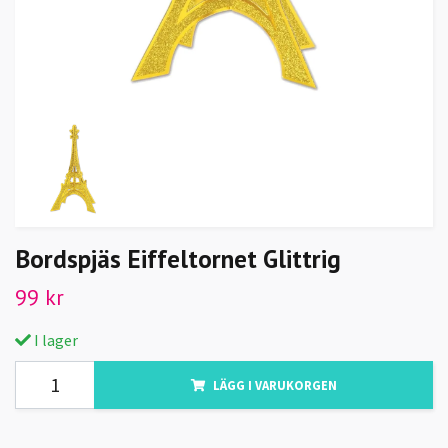
Bordspjäs Eiffeltornet Glittrig
99 kr
I lager
LÄGG I VARUKORGEN