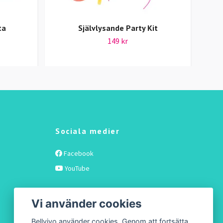
ta
Självlysande Party Kit
149 kr
Sociala medier
Facebook
YouTube
Vi använder cookies
Bellvivo använder cookies. Genom att fortsätta