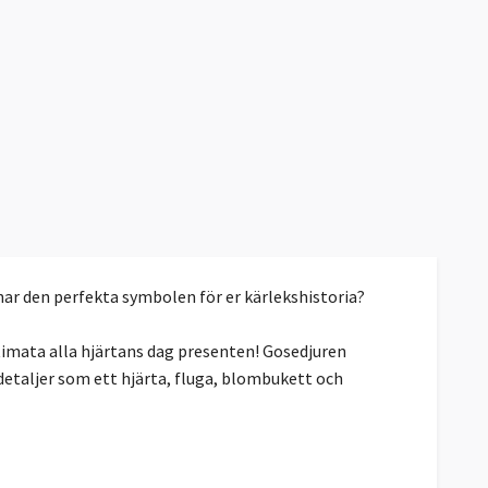
nar den perfekta symbolen för er kärlekshistoria?
ltimata alla hjärtans dag presenten! Gosedjuren
 detaljer som ett hjärta, fluga, blombukett och