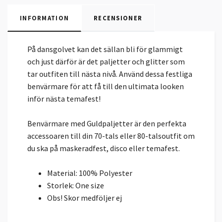
INFORMATION
RECENSIONER
På dansgolvet kan det sällan bli för glammigt
och just därför är det paljetter och glitter som
tar outfiten till nästa nivå. Använd dessa festliga
benvärmare för att få till den ultimata looken
inför nästa temafest!
Benvärmare med Guldpaljetter är den perfekta
accessoaren till din 70-tals eller 80-talsoutfit om
du ska på maskeradfest, disco eller temafest.
Material: 100% Polyester
Storlek: One size
Obs! Skor medföljer ej