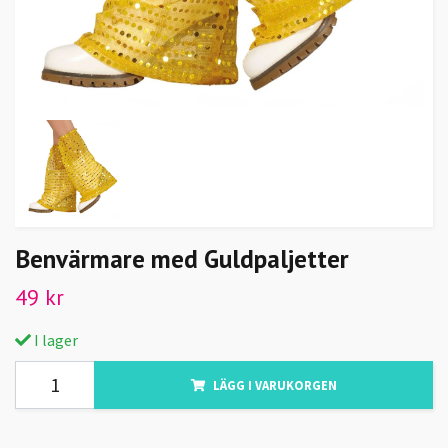
Benvärmare med Guldpaljetter
49 kr
I lager
LÄGG I VARUKORGEN