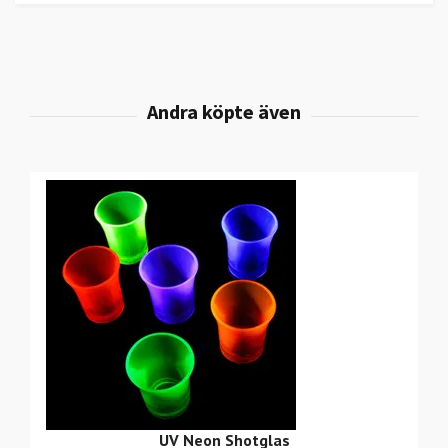
UV Neon Shotglas