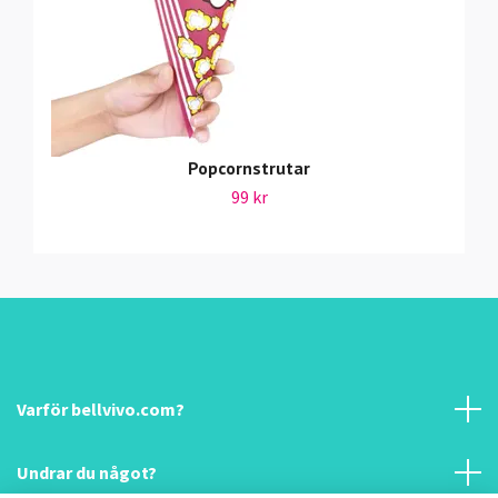
Popcornstrutar
99 kr
Varför bellvivo.com?
Undrar du något?