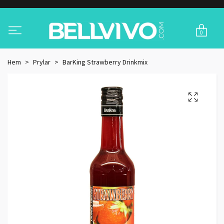
0
Hem
Prylar
BarKing Strawberry Drinkmix