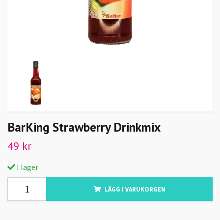
BarKing Strawberry Drinkmix
49 kr
I lager
LÄGG I VARUKORGEN