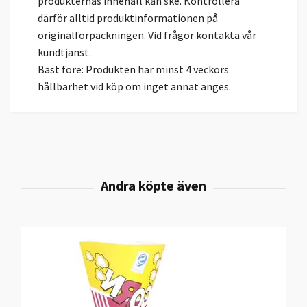
produkternas innehåll kan ske. Kontrollera
därför alltid produktinformationen på
originalförpackningen. Vid frågor kontakta vår
kundtjänst.
Bäst före: Produkten har minst 4 veckors
hållbarhet vid köp om inget annat anges.