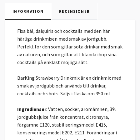
INFORMATION
RECENSIONER
Fixa bål, daiquiris och cocktails med den här
härliga drinkmixen med smak av jordgubb.
Perfekt för den som gillar söta drinkar med smak
av naturen, och som gillar att blanda ihop sina
cocktails på enklast möjliga sätt.
BarKing Strawberry Drinkmix är en drinkmix med
smak av jordgubb och används till drinkar,
cocktails och shots. Säljs i flaska om 350 ml.
Ingredienser
: Vatten, socker, aromämnen, 3%
jordgubbsjuice från koncentrat, citronsyra,
färgämne E120, stabiliseringsmedel E415,
konserveringsmedel E202, E211. Förändringar i