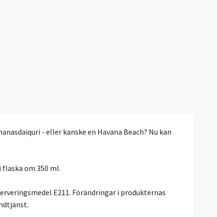
nanasdaiquri - eller kanske en Havana Beach? Nu kan
i flaska om 350 ml.
serveringsmedel E211. Förändringar i produkternas
ndtjänst.