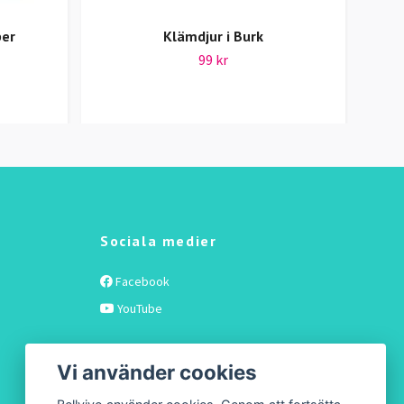
per
Klämdjur i Burk
99 kr
Sociala medier
Facebook
YouTube
Vi använder cookies