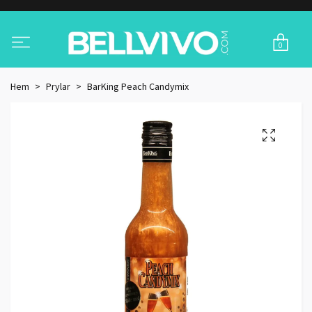
0
Hem
Prylar
BarKing Peach Candymix