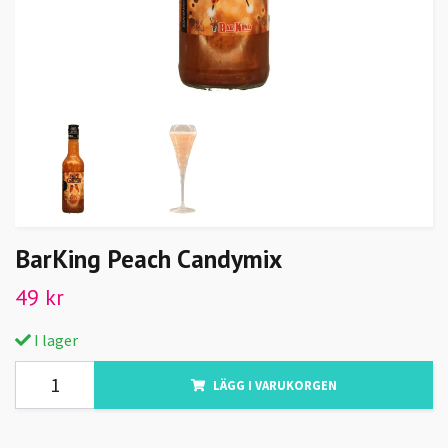
BarKing Peach Candymix
49 kr
I lager
LÄGG I VARUKORGEN