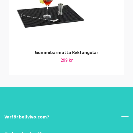
Gummibarmatta Rektangulär
299 kr
Varför bellvivo.com?