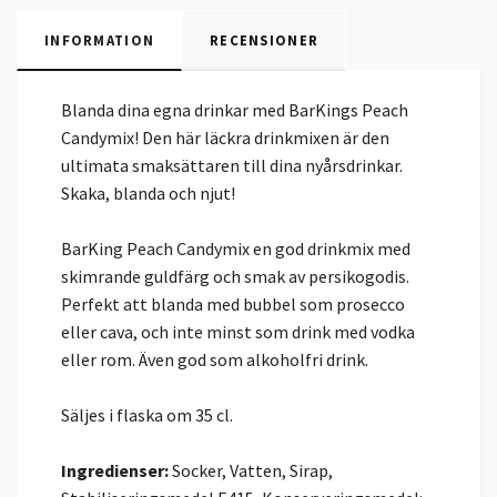
INFORMATION
RECENSIONER
Blanda dina egna drinkar med BarKings Peach
Candymix! Den här läckra drinkmixen är den
ultimata smaksättaren till dina nyårsdrinkar.
Skaka, blanda och njut!
BarKing Peach Candymix en god drinkmix med
skimrande guldfärg och smak av persikogodis.
Perfekt att blanda med bubbel som prosecco
eller cava, och inte minst som drink med vodka
eller rom. Även god som alkoholfri drink.
Säljes i flaska om 35 cl.
Ingredienser:
Socker, Vatten, Sirap,