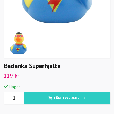
Badanka Superhjälte
119 kr
I lager
LÄGG I VARUKORGEN