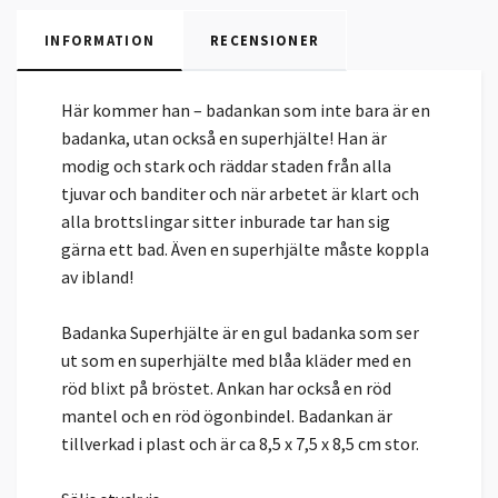
INFORMATION
RECENSIONER
Här kommer han – badankan som inte bara är en
badanka, utan också en superhjälte! Han är
modig och stark och räddar staden från alla
tjuvar och banditer och när arbetet är klart och
alla brottslingar sitter inburade tar han sig
gärna ett bad. Även en superhjälte måste koppla
av ibland!
Badanka Superhjälte är en gul badanka som ser
ut som en superhjälte med blåa kläder med en
röd blixt på bröstet. Ankan har också en röd
mantel och en röd ögonbindel. Badankan är
tillverkad i plast och är ca 8,5 x 7,5 x 8,5 cm stor.