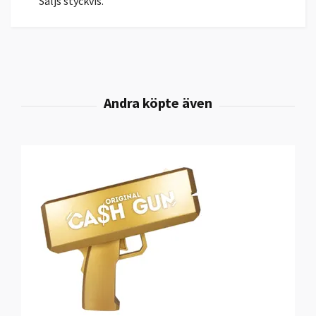
Säljs styckvis.