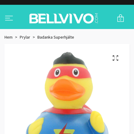
0
Hem
Prylar
Badanka Superhjälte