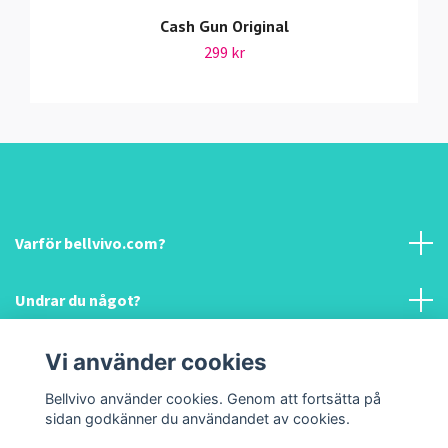
Cash Gun Original
299 kr
Varför bellvivo.com?
Undrar du något?
Information & hjälp!
Vi använder cookies
Bellvivo använder cookies. Genom att fortsätta på
Sociala medier
sidan godkänner du användandet av cookies.