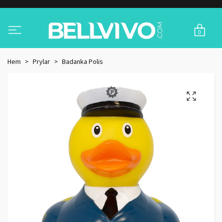
0
Hem
Prylar
Badanka Polis