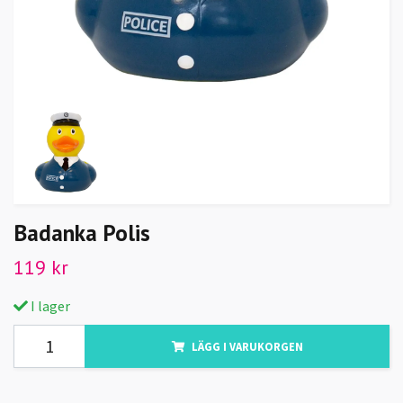
Badanka Polis
119 kr
I lager
LÄGG I VARUKORGEN