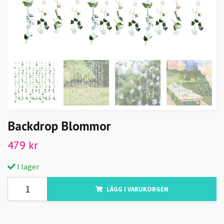
Backdrop Blommor
479 kr
I lager
LÄGG I VARUKORGEN