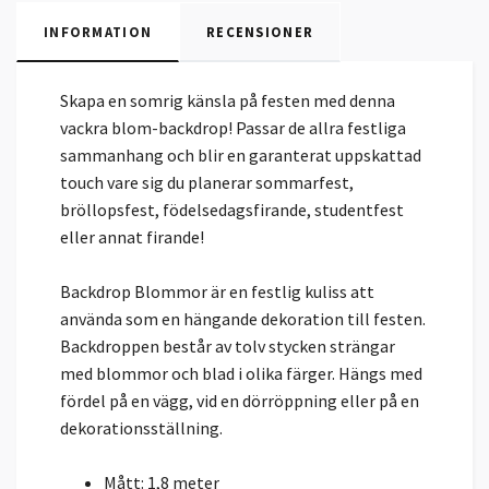
INFORMATION
RECENSIONER
Skapa en somrig känsla på festen med denna
vackra blom-backdrop! Passar de allra festliga
sammanhang och blir en garanterat uppskattad
touch vare sig du planerar sommarfest,
bröllopsfest, födelsedagsfirande, studentfest
eller annat firande!
Backdrop Blommor är en festlig kuliss att
använda som en hängande dekoration till festen.
Backdroppen består av tolv stycken strängar
med blommor och blad i olika färger. Hängs med
fördel på en vägg, vid en dörröppning eller på en
dekorationsställning.
Mått: 1,8 meter