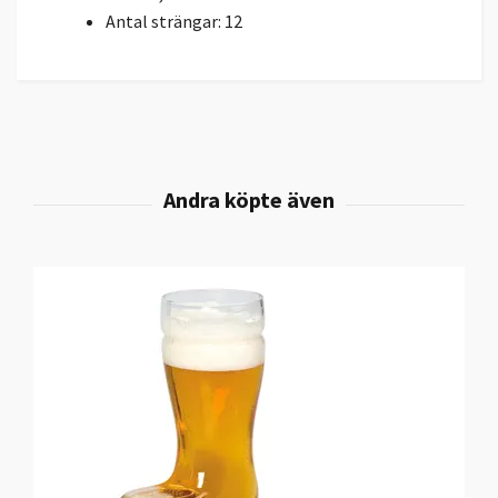
Antal strängar: 12