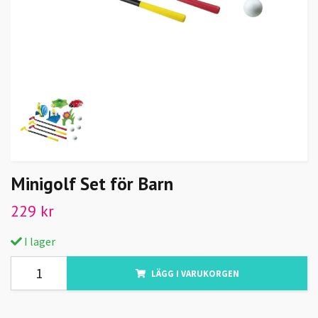
Minigolf Set för Barn
229 kr
I lager
LÄGG I VARUKORGEN