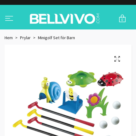
0
Hem
Prylar
Minigolf Set för Barn