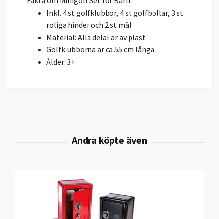
Fakta om Minigolf Set för Barn:
Inkl. 4 st golfklubbor, 4 st golfbollar, 3 st
roliga hinder och 2 st mål
Material: Alla delar är av plast
Golfklubborna är ca 55 cm långa
Ålder: 3+