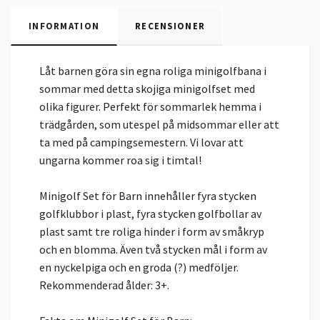
INFORMATION
RECENSIONER
Låt barnen göra sin egna roliga minigolfbana i
sommar med detta skojiga minigolfset med
olika figurer. Perfekt för sommarlek hemma i
trädgården, som utespel på midsommar eller att
ta med på campingsemestern. Vi lovar att
ungarna kommer roa sig i timtal!
Minigolf Set för Barn innehåller fyra stycken
golfklubbor i plast, fyra stycken golfbollar av
plast samt tre roliga hinder i form av småkryp
och en blomma. Även två stycken mål i form av
en nyckelpiga och en groda (?) medföljer.
Rekommenderad ålder: 3+.