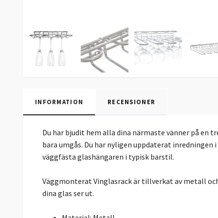
INFORMATION
RECENSIONER
Du har bjudit hem alla dina närmaste vänner på en tre
bara umgås. Du har nyligen uppdaterat inredningen i 
väggfästa glashängaren i typisk barstil.
Väggmonterat Vinglasrack är tillverkat av metall oc
dina glas ser ut.
Material: Metall