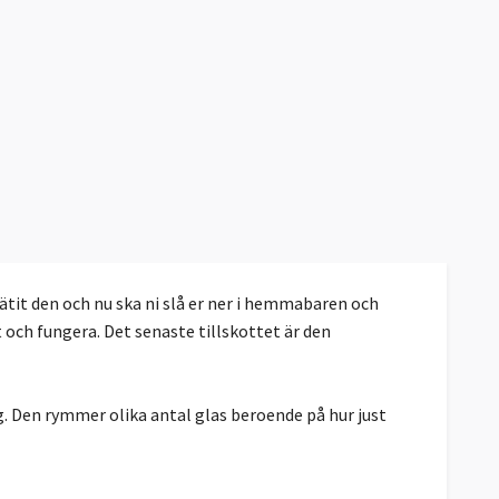
 ätit den och nu ska ni slå er ner i hemmabaren och
 och fungera. Det senaste tillskottet är den
. Den rymmer olika antal glas beroende på hur just