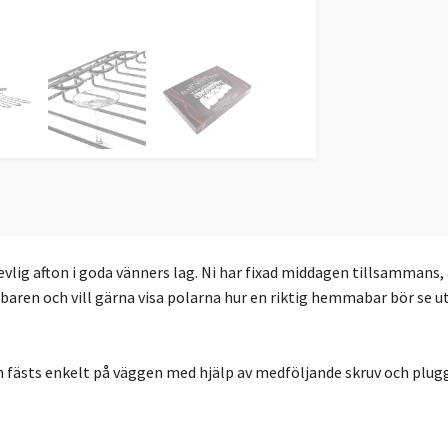
vlig afton i goda vänners lag. Ni har fixad middagen tillsammans,
baren och vill gärna visa polarna hur en riktig hemmabar bör se ut
h fästs enkelt på väggen med hjälp av medföljande skruv och plugg