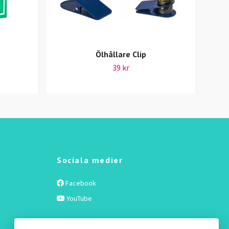
Ölhållare Clip
39 kr
Sociala medier
Facebook
YouTube