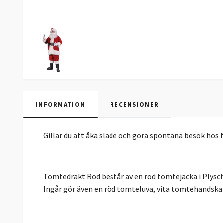
INFORMATION
RECENSIONER
Gillar du att åka släde och göra spontana besök hos 
Tomtedräkt Röd består av en röd tomtejacka i Plyschl
Ingår gör även en röd tomteluva, vita tomtehandskar 