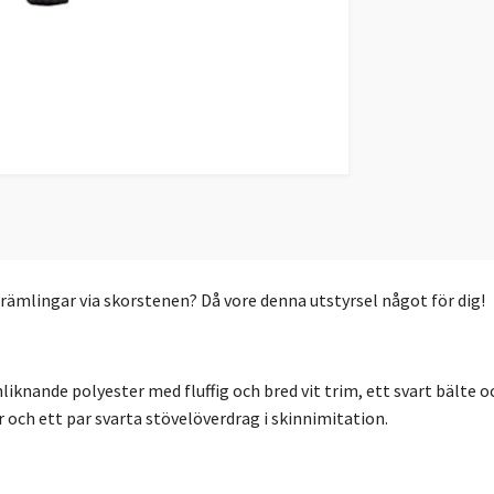
främlingar via skorstenen? Då vore denna utstyrsel något för dig!
iknande polyester med fluffig och bred vit trim, ett svart bälte 
och ett par svarta stövelöverdrag i skinnimitation.