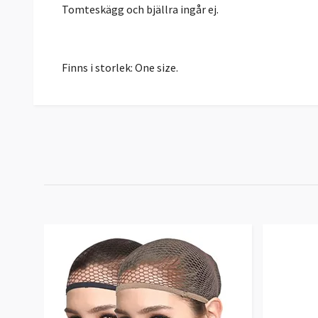
Tomteskägg och bjällra ingår ej.
Finns i storlek: One size.