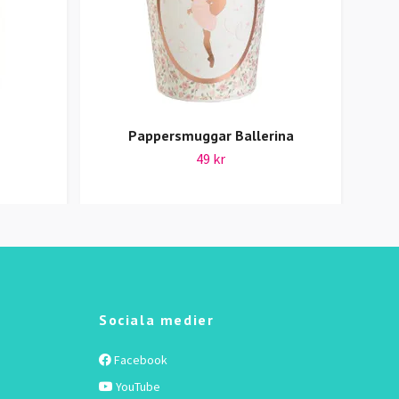
Pappersmuggar Ballerina
49 kr
Sociala medier
Facebook
YouTube