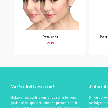
Peruknät
Part
29 kr
Varför bellvivo.com?
Undrar d
Bellvivo, din destination för de senaste inom
Om du behöver
prylar, sällskapsspel, skönhet, presenter och
har frågor om