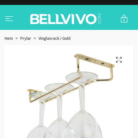
0
Hem
Prylar
Vinglasrack i Guld