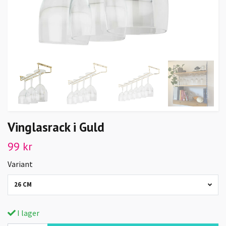
Vinglasrack i Guld
99 kr
Variant
26 CM
I lager