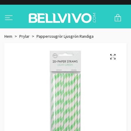
0
Hem
Prylar
Papperssugrör Ljusgrön Randiga