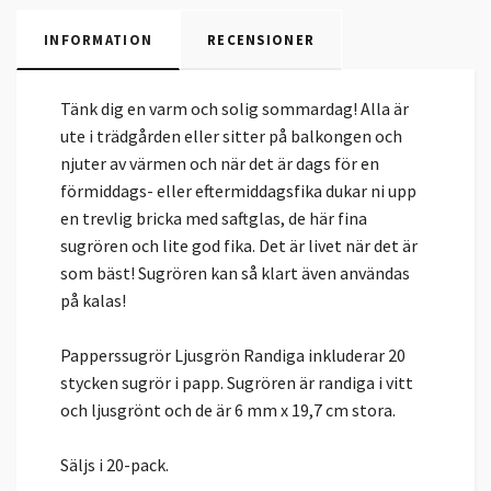
INFORMATION
RECENSIONER
Tänk dig en varm och solig sommardag! Alla är
ute i trädgården eller sitter på balkongen och
njuter av värmen och när det är dags för en
förmiddags- eller eftermiddagsfika dukar ni upp
en trevlig bricka med saftglas, de här fina
sugrören och lite god fika. Det är livet när det är
som bäst! Sugrören kan så klart även användas
på kalas!
Papperssugrör Ljusgrön Randiga inkluderar 20
stycken sugrör i papp. Sugrören är randiga i vitt
och ljusgrönt och de är 6 mm x 19,7 cm stora.
Säljs i 20-pack.