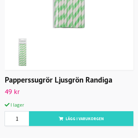
Papperssugrör Ljusgrön Randiga
49 kr
I lager
LÄGG I VARUKORGEN