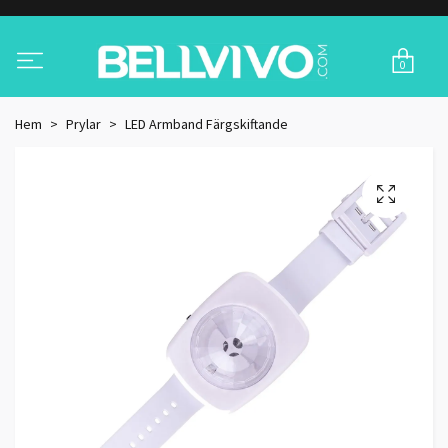
0
Hem
Prylar
LED Armband Färgskiftande