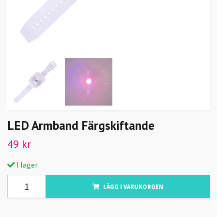
LED Armband Färgskiftande
49 kr
I lager
LÄGG I VARUKORGEN