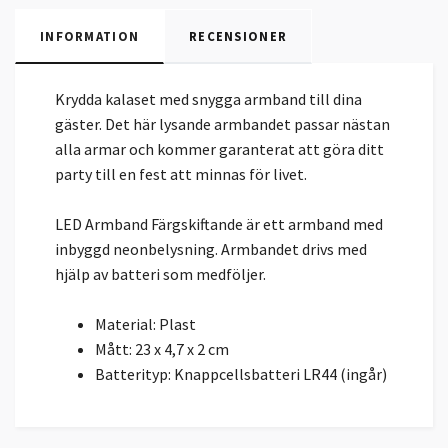
INFORMATION
RECENSIONER
Krydda kalaset med snygga armband till dina
gäster. Det här lysande armbandet passar nästan
alla armar och kommer garanterat att göra ditt
party till en fest att minnas för livet.
LED Armband Färgskiftande är ett armband med
inbyggd neonbelysning. Armbandet drivs med
hjälp av batteri som medföljer.
Material: Plast
Mått: 23 x 4,7 x 2 cm
Batterityp: Knappcellsbatteri LR44 (ingår)