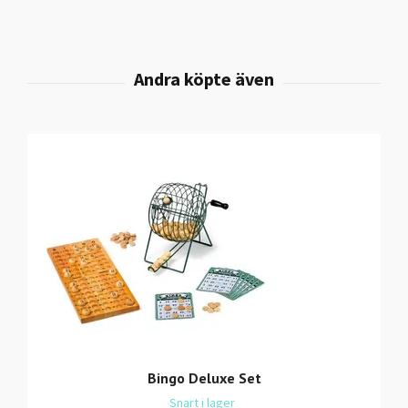
Bingo Deluxe Set
Snart i lager