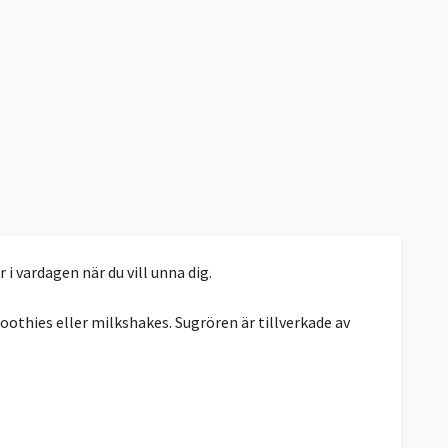
 i vardagen när du vill unna dig.
othies eller milkshakes. Sugrören är tillverkade av