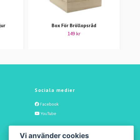
jur
Box För Bröllopsråd
149 kr
Sociala medier
Facebook
YouTube
Vi använder cookies