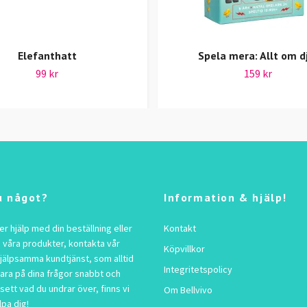
Elefanthatt
Spela mera: Allt om d
99 kr
159 kr
u något?
Information & hjälp!
 hjälp med din beställning eller
Kontakt
 våra produkter, kontakta vår
Köpvillkor
jälpsamma kundtjänst, som alltid
Integritetspolicy
vara på dina frågor snabbt och
sett vad du undrar över, finns vi
Om Bellvivo
lpa dig!