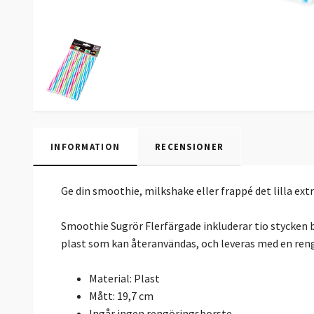
INFORMATION
RECENSIONER
Ge din smoothie, milkshake eller frappé det lilla extr
Smoothie Sugrör Flerfärgade inkluderar tio stycken b
plast som kan återanvändas, och leveras med en ren
Material: Plast
Mått: 19,7 cm
Ingår ingen rengöringsborste