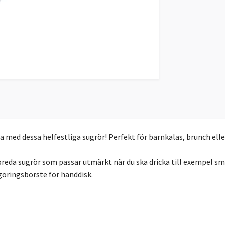
a med dessa helfestliga sugrör! Perfekt för barnkalas, brunch eller
reda sugrör som passar utmärkt när du ska dricka till exempel smo
göringsborste för handdisk.