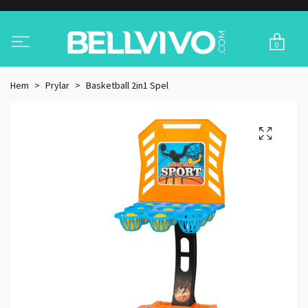
0
Hem
Prylar
Basketball 2in1 Spel