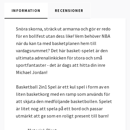
INFORMATION
RECENSIONER
Snöra skorna, sträck ut armarna och gör er redo
för en bollfest utan dess like! Vem behöver NBA
när du kan ta med basketplanen hem till
vardagsrummet? Det här basket-spelet är den
ultimata adrenalinkicken för stora och små
sportfantaster - det är dags att hitta din inre
Michael Jordan!
Basketball 2in1 Spel är ett kul spel i form av en
liten basketkorg med en ramp som används för
att skjuta den medföljande basketbollen. Spelet
är litet nog att spela på ett bord och passar
utmärkt att ge som en roligt present till barn!