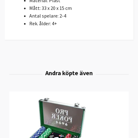
Material: Plast
Mått: 33 x 20 x 15 cm
Antal spelare: 2-4
Rek. ålder: 4+