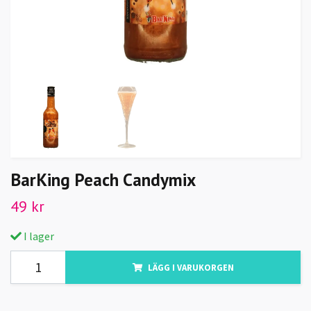
BarKing Peach Candymix
49 kr
I lager
LÄGG I VARUKORGEN