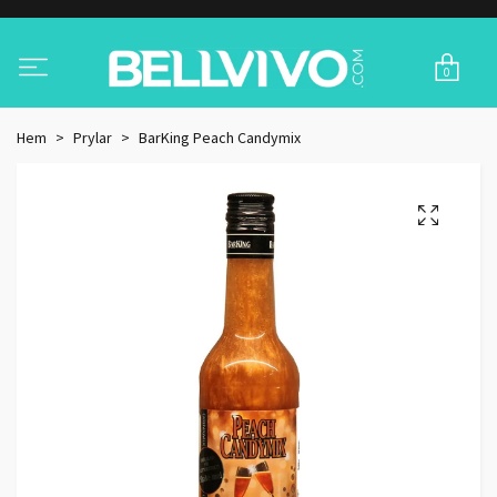
0
Hem
Prylar
BarKing Peach Candymix