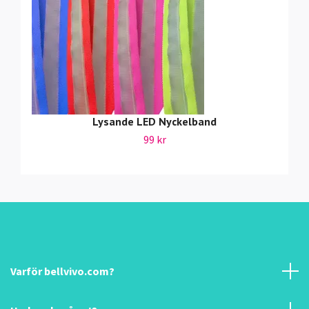
Lysande LED Nyckelband
99 kr
Varför bellvivo.com?