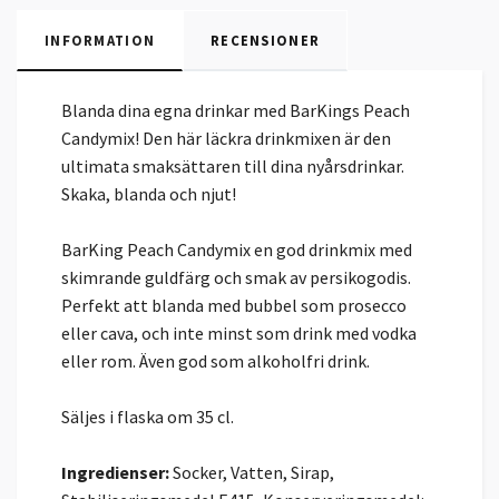
INFORMATION
RECENSIONER
Blanda dina egna drinkar med BarKings Peach
Candymix! Den här läckra drinkmixen är den
ultimata smaksättaren till dina nyårsdrinkar.
Skaka, blanda och njut!
BarKing Peach Candymix en god drinkmix med
skimrande guldfärg och smak av persikogodis.
Perfekt att blanda med bubbel som prosecco
eller cava, och inte minst som drink med vodka
eller rom. Även god som alkoholfri drink.
Säljes i flaska om 35 cl.
Ingredienser:
Socker, Vatten, Sirap,