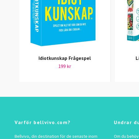
Idiotkunskap Frågespel
L
199 kr
Varför bellvivo.com?
Undrar d
Bellvivo, din destination för de senaste inom
Om du behöver