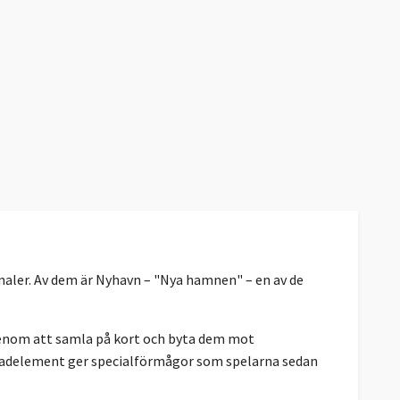
naler. Av dem är Nyhavn – "Nya hamnen" – en av de
 Genom att samla på kort och byta dem mot
fasadelement ger specialförmågor som spelarna sedan