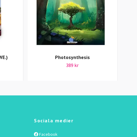
WE.)
Photosynthesis
389 kr
Sociala medier
Facebook