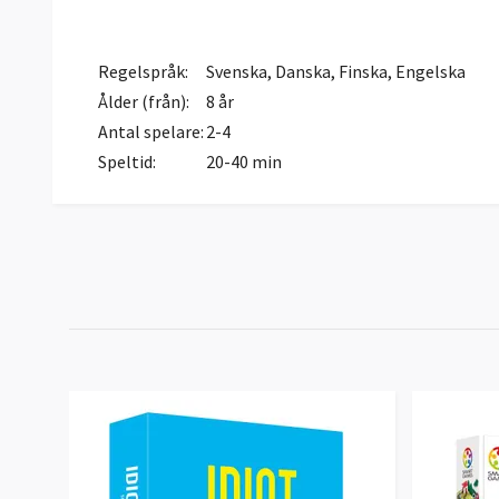
Regelspråk:
Svenska, Danska, Finska, Engelska
Ålder (från):
8 år
Antal spelare:
2-4
Speltid:
20-40 min